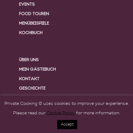
EVENTS
FOOD TOUREN
MENÜBEISPIELE
KOCHBUCH
Pages
ÜBER UNS
MEIN GÄSTEBUCH
KONTAKT
GESCHICHTE
FOTOGALERIE
Private Cooking © uses cookies to improve your experience.
KOCHBUCH
Please read our
Cookie Policy
for more information.
Accept
Pages