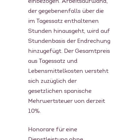
einbezogen. Arbeitsaufwand,
der gegebenenfalls über die
im Tagessatz enthaltenen
Stunden hinausgeht, wird auf
Stundenbasis der Endrechung
hinzugefügt. Der Gesamtpreis
aus Tagessatz und
Lebensmittelkosten versteht
sich zuzüglich der
gesetzlichen spanische
Mehrwertsteuer von derzeit
10%.
Honorare für eine
Private Cooking
Dienstleistung ohne