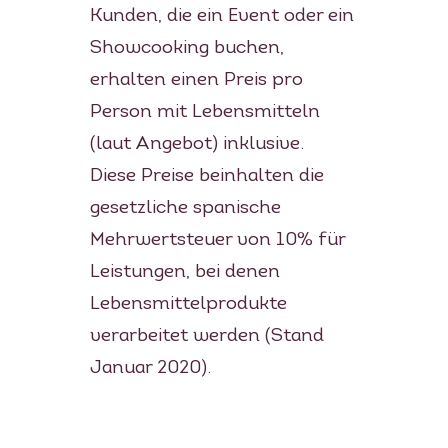
Kunden, die ein Event oder ein
MEIN GÄSTEBUCH
Showcooking buchen,
PRESSE & MEDIEN
erhalten einen Preis pro
Person mit Lebensmitteln
PRODUZENTEN
(laut Angebot) inklusive.
MENÜBEISPIELE
Diese Preise beinhalten die
gesetzliche spanische
FOTOGALERIE
Mehrwertsteuer von 10% für
NEWSLETTER
Leistungen, bei denen
Lebensmittelprodukte
FAQS
verarbeitet werden (Stand
Januar 2020).