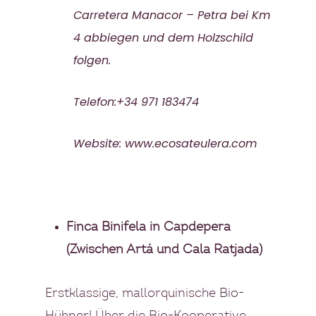
Carretera Manacor – Petra bei Km
4 abbiegen und dem Holzschild
folgen.
Telefon:+34 971 183474
Website:
www.ecosateulera.com
Finca Binifela in Capdepera
(Zwischen Artá und Cala Ratjada)
Erstklassige, mallorquinische Bio-