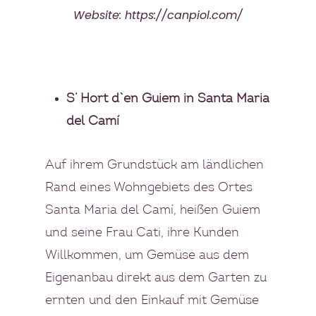
MEIN GÄSTEBUCH
Website:
https://canpiol.com/
PRESSE & MEDIEN
PRODUZENTEN
S’ Hort d`en Guiem in Santa Maria
MENÜBEISPIELE
del Camí
FOTOGALERIE
Auf ihrem Grundstück am ländlichen
NEWSLETTER
Rand eines Wohngebiets des Ortes
Santa Maria del Camí, heißen Guiem
FAQS
und seine Frau Cati, ihre Kunden
Willkommen, um Gemüse aus dem
Eigenanbau direkt aus dem Garten zu
ernten und den Einkauf mit Gemüse