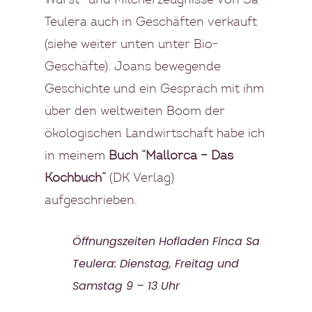
Wurst- und Milcherzeugnisse von Sa
Teulera auch in Geschäften verkauft
(siehe weiter unten unter Bio-
Geschäfte). Joans bewegende
Geschichte und ein Gespräch mit ihm
über den weltweiten Boom der
ökologischen Landwirtschaft habe ich
in meinem
Buch “
Mallorca – Das
Kochbuch
”
(DK Verlag)
aufgeschrieben.
Öffnungszeiten Hofladen Finca Sa
Teulera: Dienstag, Freitag und
Samstag 9 – 13 Uhr