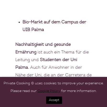
Bio-Markt auf dem Campus der
UIB Palma
Nachhaltigkeit und gesunde
Ernährung
ist auch ein Thema für die
Leitung und
Studenten der Uni
Palma.
Auch für Anwohner in der
Nähe der Uni, die an der Carretera de
Valldemossa liegt, ist der Bio-Markt
Private Cooking © uses cookies to improve your experience.
praktisch und ein wertvoller
Please read our
Cookie Policy
for more information.
Einkaufstipp.
Accept