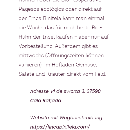
Hühner! Über die Bio-Kooperative
Pagesos ecològics oder direkt auf
der Finca Binifela kann man einmal
die Woche das für mich beste Bio-
Huhn der Insel kaufen – aber nur auf
Vorbestellung. Außerdem gibt es
mittwochs (Öffnungszeiten können
variieren) im Hofladen Gemüse,
Salate und Kräuter direkt vom Feld.
Adresse: Pi de s’Horta 3, 07590
Cala Ratjada
Website mit Wegbeschreibung:
https://fincabinifela.com/