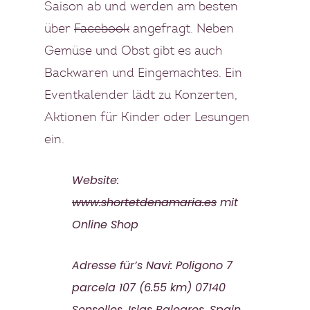
Saison ab und werden am besten
über
Facebook
angefragt. Neben
Gemüse und Obst gibt es auch
Backwaren und Eingemachtes. Ein
Eventkalender lädt zu Konzerten,
Aktionen für Kinder oder Lesungen
ein.
Website:
www.shortetdenamaria.es
mit
Online Shop
Adresse für’s Navi: Poligono 7
parcela 107 (6.55 km) 07140
Senselles, Islas Baleares, Spain