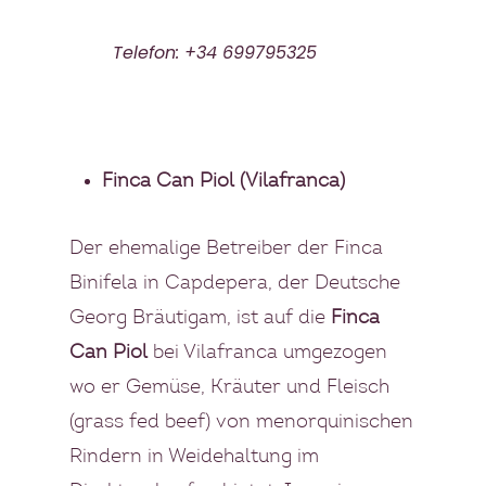
Telefon: +34 699795325
Finca Can Piol (Vilafranca)
Der ehemalige Betreiber der Finca
Binifela in Capdepera, der Deutsche
Georg Bräutigam, ist auf die
Finca
Can Piol
bei Vilafranca umgezogen
wo er Gemüse, Kräuter und Fleisch
(grass fed beef) von menorquinischen
Rindern in Weidehaltung im
Private Cooking