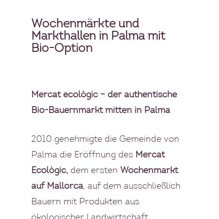
Wochenmärkte und
Markthallen in Palma mit
Bio-Option
Mercat ecològic – der authentische
Bio-Bauernmarkt mitten in Palma
2010 genehmigte die Gemeinde von
Palma die Eröffnung des
Mercat
Ecològic,
dem ersten
Wochenmarkt
auf Mallorca
, auf dem ausschließlich
Bauern mit Produkten aus
ökologischer Landwirtschaft