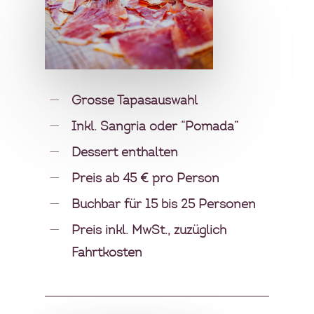
MEIN GÄSTEBUCH
PRESSE & MEDIEN
PRODUZENTEN
Grosse Tapasauswahl
MENÜBEISPIELE
Inkl. Sangria oder “Pomada”
FOTOGALERIE
Dessert enthalten
Preis ab 45 € pro Person
NEWSLETTER
Buchbar für 15 bis 25 Personen
FAQS
Preis inkl. MwSt., zuzüglich
Fahrtkosten