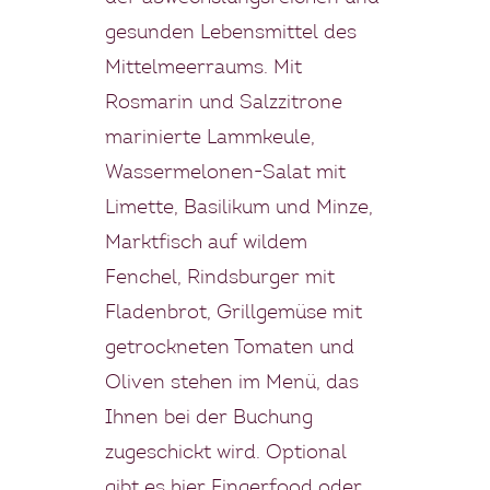
gesunden Lebensmittel des
Mittelmeerraums. Mit
Rosmarin und Salzzitrone
marinierte Lammkeule,
Wassermelonen-Salat mit
Limette, Basilikum und Minze,
Marktfisch auf wildem
Fenchel, Rindsburger mit
Fladenbrot, Grillgemüse mit
getrockneten Tomaten und
Oliven stehen im Menü, das
Ihnen bei der Buchung
zugeschickt wird. Optional
gibt es hier Fingerfood oder