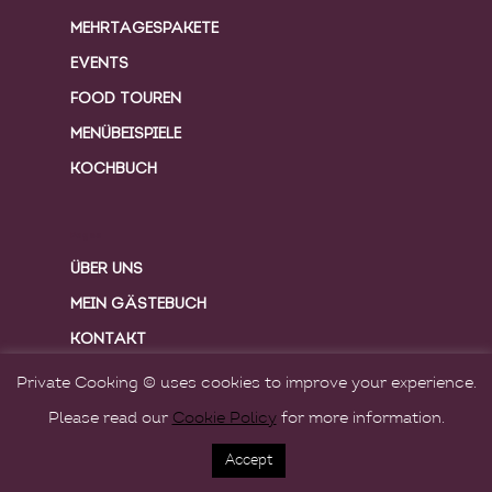
MEHRTAGESPAKETE
EVENTS
FOOD TOUREN
MENÜBEISPIELE
KOCHBUCH
Pages
ÜBER UNS
MEIN GÄSTEBUCH
KONTAKT
GESCHICHTE
Private Cooking © uses cookies to improve your experience.
FOTOGALERIE
Please read our
Cookie Policy
for more information.
KOCHBUCH
Accept