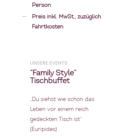
Person
Preis inkl. MwSt., zuzüglich
Fahrtkosten
UNSERE EVENTS
“Family Style”
Tischbuffet
„Du siehst wie schön das
Leben vor einem reich
gedeckten Tisch ist“
(Euripides)