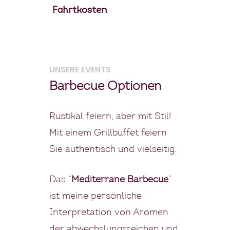
Fahrtkosten
UNSERE EVENTS
Barbecue Optionen
Rustikal feiern, aber mit Stil!
Mit einem Grillbuffet feiern
Sie authentisch und vielseitig.
Das “
Mediterrane Barbecue
”
ist meine persönliche
Interpretation von Aromen
der abwechslungsreichen und