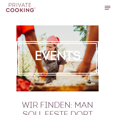
Hit enter to search or ESC to close
EVENTS
WIR FINDEN: MAN
SOLL FESTE DORT