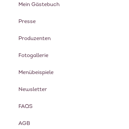
Mein Gästebuch
Presse
Produzenten
Fotogallerie
Menübeispiele
Newsletter
Private Cooking
Mallorca
FAQS
AGB
KOCHBUCH