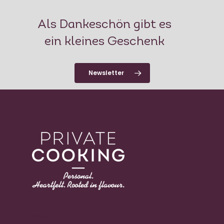
PRODUZENTEN
Als Dankeschön gibt es
MENÜBEISPIELE
ein kleines Geschenk
FOTOGALERIE
Newsletter
NEWSLETTER
FAQS
SERVICES