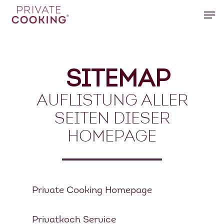
Hit enter to search or ESC to close
SITEMAP
AUFLISTUNG ALLER
SEITEN DIESER
HOMEPAGE
Private Cooking Homepage
Privatkoch Service