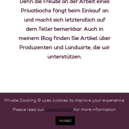
Denn die Freude an der Arbeit eines
Privatkochs fängt beim Einkauf an
und macht sich letztendlich auf
dem Teller bemerkbar. Auch in
meinem Blog finden Sie Artikel über
Produzenten und Landwirte, die wir
unterstützen.
Private Cooking © uses cookies to improve your experience.
Please read our
Cookie Policy
for more information.
Accept