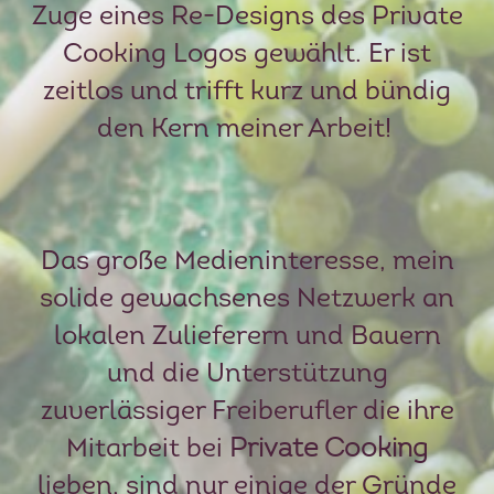
Zuge eines Re-Designs des Private
Cooking Logos gewählt. Er ist
zeitlos und trifft kurz und bündig
den Kern meiner Arbeit!
Das große Medieninteresse, mein
solide gewachsenes Netzwerk an
lokalen Zulieferern und Bauern
und die Unterstützung
zuverlässiger Freiberufler die ihre
Mitarbeit bei
Private Cooking
lieben, sind nur einige der Gründe