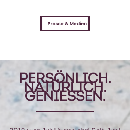
Presse & Medien
Presse & Medien
PERSÖNLICH.
NATÜRLICH.
GENIESSEN.