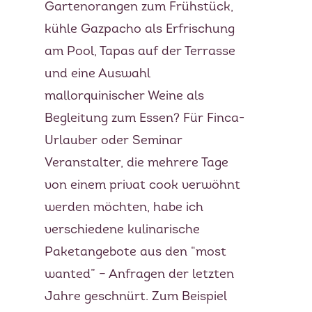
Gartenorangen zum Frühstück,
MEIN GÄSTEBUCH
kühle Gazpacho als Erfrischung
PRESSE & MEDIEN
am Pool, Tapas auf der Terrasse
und eine Auswahl
PRODUZENTEN
mallorquinischer Weine als
MENÜBEISPIELE
Begleitung zum Essen? Für Finca-
Urlauber oder Seminar
FOTOGALERIE
Veranstalter, die mehrere Tage
NEWSLETTER
von einem privat cook verwöhnt
werden möchten, habe ich
FAQS
verschiedene kulinarische
Paketangebote aus den “most
wanted” – Anfragen der letzten
Jahre geschnürt. Zum Beispiel