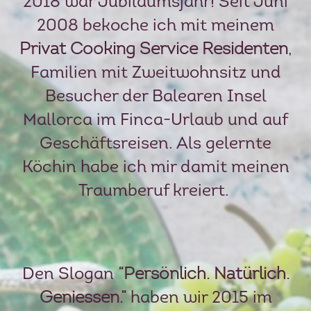
2018 war Jubiläumsjahr! Seit Juni
2008 bekoche ich mit meinem
Privat Cooking Service Residenten
,
Familien mit Zweitwohnsitz und
Besucher der Balearen Insel
Mallorca im Finca-Urlaub und auf
Geschäftsreisen. Als gelernte
Köchin habe ich mir damit meinen
Traumberuf kreiert.
Den Slogan
“Persönlich. Natürlich.
Geniessen.”
haben wir 2015 im