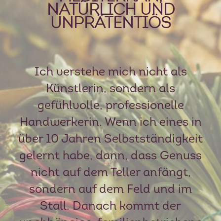
NATÜRLICH UND
UNPRÄTENTIÖS
Ich verstehe mich nicht als
Künstlerin, sondern als
gefühlvolle, professionelle
Handwerkerin. Wenn ich eines in
über 10 Jahren Selbstständigkeit
gelernt habe, dann, dass Genuss
nicht auf dem Teller anfängt,
sondern auf dem Feld und im
Stall. Danach kommt der