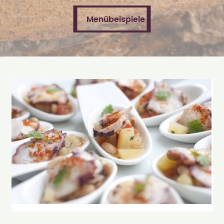
Menübeispiele
Menübeispiele