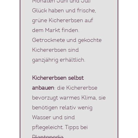
Monaten Juni und Juli
Glück haben und frische,
grüne Kichererbsen auf
dem Markt finden.
Getrocknete und gekochte
Kichererbsen sind
ganzjährig erhältlich.
Kichererbsen selbst
anbauen
: die Kichererbse
bevorzugt warmes Klima, sie
benötigen relativ wenig
Wasser und sind
pflegeleicht. Tipps bei
Plantopedia