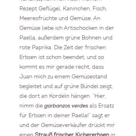
Rezept Geflügel, Kaninchen, Fisch,
Meeresfrüchte und Gemüse. An
Gemüse liebe ich Artischocken in der
Paella, außerdem grüne Bohnen und
rote Paprika. Die Zeit der frischen
Erbsen ist schon beendet, und so
kommt es mir gerade recht, dass
Juan mich zu einem Gemüsestand
begleitet und auf grüne Bündel zeigt,
die dort an Kordeln hängen. “Hier,
garbanzos verdes
nimm die
als Ersatz
für Erbsen in deiner Paella!” sagt er
und der Gemüseverkäufer drückt mir
einen
Strauß frischer Kichererbsen
in