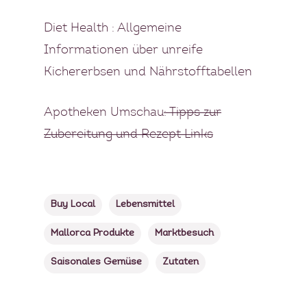
Diet Health
: Allgemeine
Informationen über unreife
Kichererbsen und Nährstofftabellen
Apotheken Umschau
: Tipps zur
Zubereitung und Rezept Links
Buy Local
Lebensmittel
Mallorca Produkte
Marktbesuch
Saisonales Gemüse
Zutaten