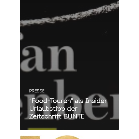
PRESSE
“Food-Touren” als Insider
Urlaubstipp der
Zeitschrift BUNTE