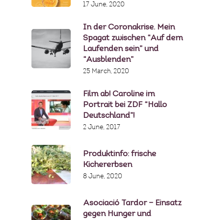
17 June, 2020
In der Coronakrise. Mein
Spagat zwischen “Auf dem
Laufenden sein” und
“Ausblenden”
25 March, 2020
Film ab! Caroline im
Portrait bei ZDF “Hallo
Deutschland”!
2 June, 2017
Produktinfo: frische
Kichererbsen
8 June, 2020
Asociació Tardor – Einsatz
gegen Hunger und