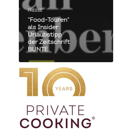
PRESSE
“Food-Touren”
als Insider
Urlaubstipp
der Zeitschrift
BUNTE
Private Cooking
Mallorca