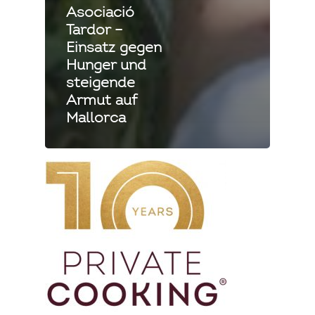
Asociació
Tardor –
Einsatz gegen
Hunger und
steigende
Armut auf
Mallorca
Private Cooking
Mallorca