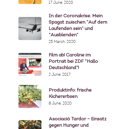
17 June, 2020
In der Coronakrise. Mein
Spagat zwischen “Auf dem
Laufenden sein” und
“Ausblenden”
25 March, 2020
Film ab! Caroline im
Portrait bei ZDF “Hallo
Deutschland”!
2 June, 2017
Produktinfo: frische
Kichererbsen
8 June, 2020
Asociació Tardor – Einsatz
gegen Hunger und