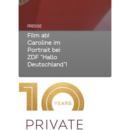
PRESSE
Film ab!
Caroline im
Portrait bei
ZDF “Hallo
Deutschland”!
Private Cooking