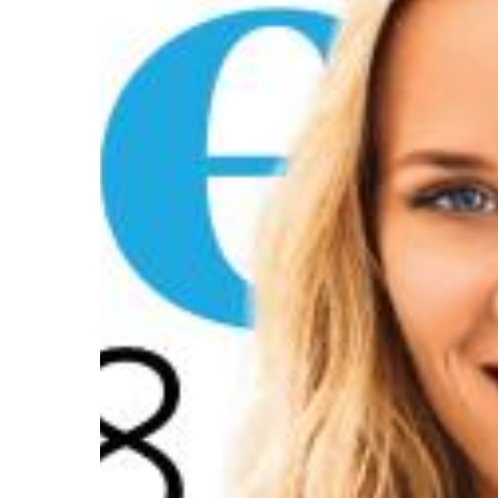
Hit enter to search or ESC to close