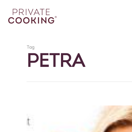
Tag
PETRA