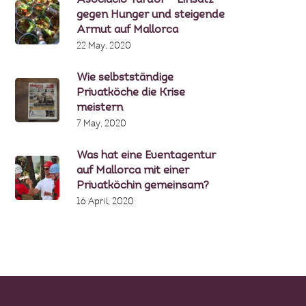
Asociació Tardor – Einsatz
gegen Hunger und steigende
Armut auf Mallorca
22 May, 2020
Wie selbstständige
Privatköche die Krise
meistern
7 May, 2020
Was hat eine Eventagentur
auf Mallorca mit einer
Privatköchin gemeinsam?
16 April, 2020