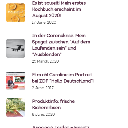
Es ist soweit! Mein erstes
Kochbuch erscheint im
August 2020!
17 June, 2020
In der Coronakrise. Mein
Spagat zwischen “Auf dem
Laufenden sein” und
“Ausblenden”
25 March, 2020
Film ab! Caroline im Portrait
bei ZDF “Hallo Deutschland”!
2 June, 2017
Produktinfo: frische
Kichererbsen
8 June, 2020