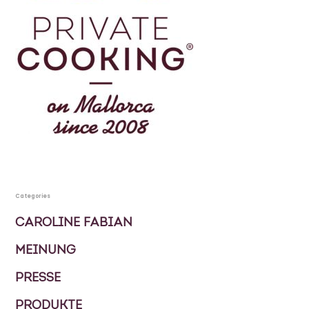
Categories
CAROLINE FABIAN
MEINUNG
PRESSE
PRODUKTE