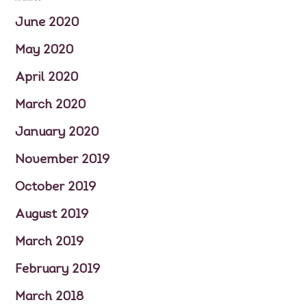
June 2020
ÜBER UNS
May 2020
GESCHICHTE
April 2020
March 2020
MEIN GÄSTEBUCH
January 2020
PRESSE & MEDIEN
November 2019
PRODUZENTEN
October 2019
MENÜBEISPIELE
August 2019
March 2019
FOTOGALERIE
February 2019
NEWSLETTER
March 2018