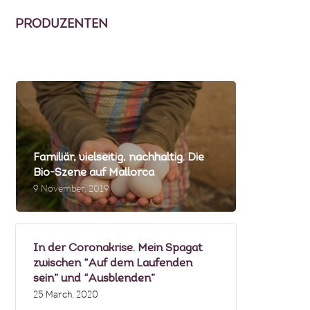
PRODUZENTEN
Familiär, vielseitig, nachhaltig. Die
Bio-Szene auf Mallorca
9 November, 2019
In der Coronakrise. Mein Spagat
zwischen “Auf dem Laufenden
sein” und “Ausblenden”
25 March, 2020