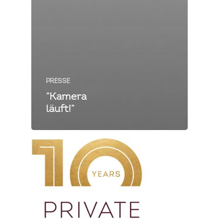
PRESSE
“Kamera
läuft!”
Private Cooking