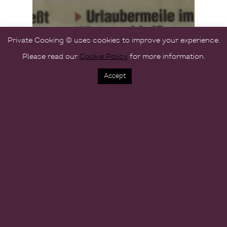
Private Cooking © uses cookies to improve your experience.
Please read our
Cookie Policy
for more information.
Accept
PRESSE
Mit dem Mallorca Magazin
im Gespräch über den
Trend Privatkoch