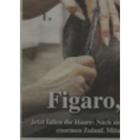
MENÜBEISPIELE
FOTOGALERIE
NEWSLETTER
FAQS