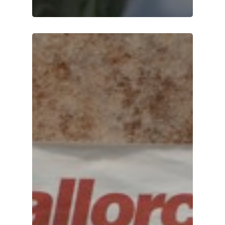
Private Cooking
Mallorca
KOCHBUCH