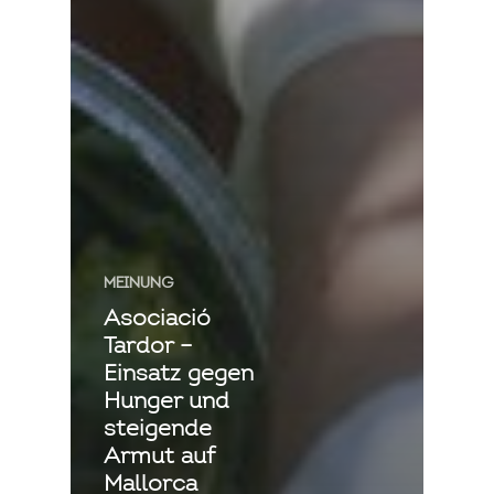
MEINUNG
Asociació
Tardor –
Einsatz gegen
Hunger und
steigende
Armut auf
Mallorca