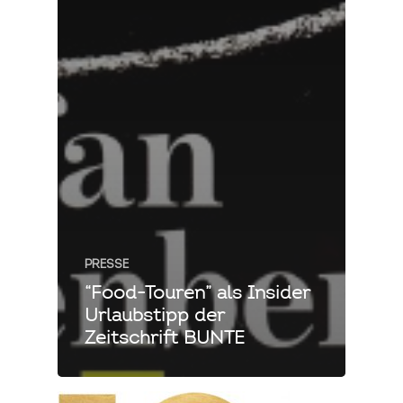
PRESSE
“Food-Touren” als Insider
Urlaubstipp der
Zeitschrift BUNTE