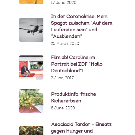
17 June, 2020
In der Coronakrise. Mein
Spagat zwischen “Auf dem
Laufenden sein” und
“Ausblenden”
25 March, 2020
Film ab! Caroline im
Portrait bei ZDF “Hallo
Deutschland”!
2 June, 2017
Produktinfo: frische
Kichererbsen
8 June, 2020
Asociació Tardor – Einsatz
gegen Hunger und