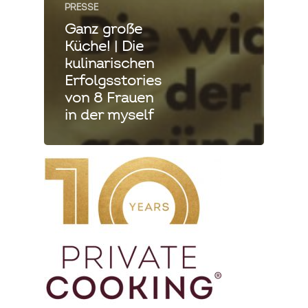
PRESSE
Ganz große
Küche! | Die
kulinarischen
Erfolgsstories
von 8 Frauen
in der myself
Private Cooking
Mallorca