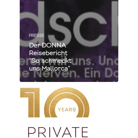
PRESSE
Der DONNA
Reisebericht
“So schmeckt
uns Mallorca”
Private Cooking