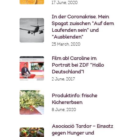
17 June, 2020
In der Coronakrise. Mein
Spagat zwischen “Auf dem
Laufenden sein” und
“Ausblenden”
25 March, 2020
Film ab! Caroline im
Portrait bei ZDF “Hallo
Deutschland”!
2 June, 2017
Produktinfo: frische
Kichererbsen
8 June, 2020
Asociació Tardor – Einsatz
gegen Hunger und